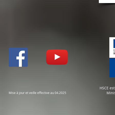
HSCE est
Mini
Mise à jour et veille effective au 04.2025