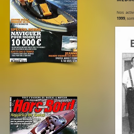
Nos activ
1999
, son