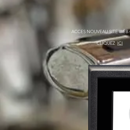
ACCES NOUVEAU SITE WEB 
CLIQUEZ
ICI