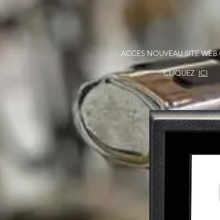
ACCES NOUVEAU SITE WEB 
CLIQUEZ
ICI